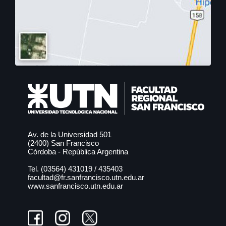
Av. de la Universidad 501
(2400) San Francisco
Córdoba - República Argentina
Tel. (03564)
431019
/
435403
facultad@fr.sanfrancisco.utn.edu.ar
www.sanfrancisco.utn.edu.ar