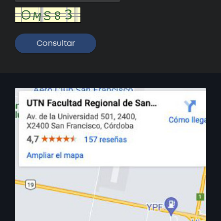
Curso: Solidworks Básico
Próximamente