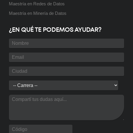
Maestría en Redes de Datos
Posgrado: Especialización en
Maestría en Minería de Datos
Energía Eléctrica
Próximamente
¿EN QUÉ TE PODEMOS AYUDAR?
Posgrado: Maestría en Redes de
Datos
Próximamente
Curso: Instalador de Aire Split
Próximamente