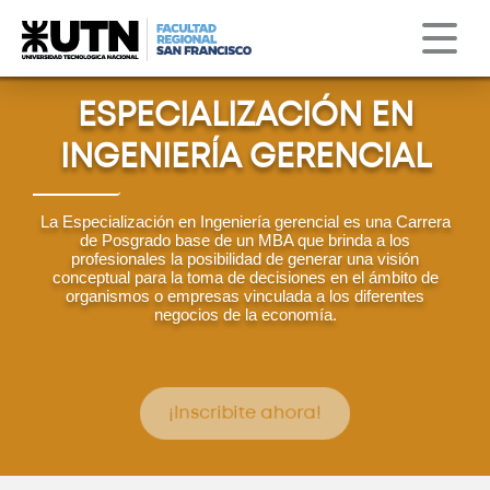
Institucional
Servicios
Obs. Astronómico
Correo
Clima
ESPECIALIZACIÓN EN
INGENIERÍA GERENCIAL
La Especialización en Ingeniería gerencial es una Carrera
de Posgrado base de un MBA que brinda a los
profesionales la posibilidad de generar una visión
conceptual para la toma de decisiones en el ámbito de
organismos o empresas vinculada a los diferentes
negocios de la economía.
¡Inscribite ahora!