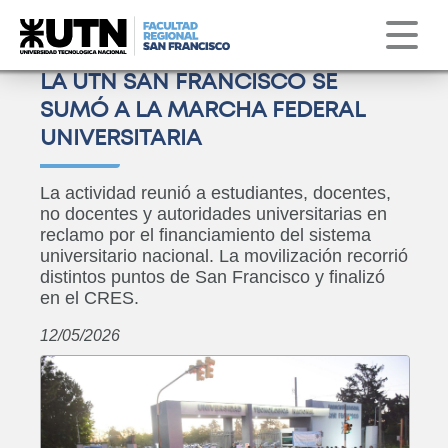
Institucional
Servicios
Obs. Astronómico
Correo
Clima
LA UTN SAN FRANCISCO SE
SUMÓ A LA MARCHA FEDERAL
UNIVERSITARIA
La actividad reunió a estudiantes, docentes,
no docentes y autoridades universitarias en
reclamo por el financiamiento del sistema
universitario nacional. La movilización recorrió
distintos puntos de San Francisco y finalizó
en el CRES.
12/05/2026