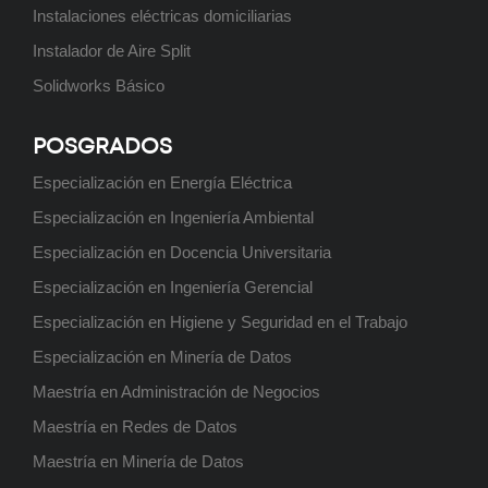
Instalaciones eléctricas domiciliarias
Instalador de Aire Split
Solidworks Básico
Posgrado: Maestría en Minería de
Datos
POSGRADOS
Próximamente
Especialización en Energía Eléctrica
Especialización en Ingeniería Ambiental
Especialización en Docencia Universitaria
Posgrado: Especialización en
Especialización en Ingeniería Gerencial
Higiene y Seguridad en el Trabajo
Especialización en Higiene y Seguridad en el Trabajo
Próximamente
Especialización en Minería de Datos
Maestría en Administración de Negocios
Maestría en Redes de Datos
Posgrado: Especialización en
Maestría en Minería de Datos
Ingeniería Ambiental