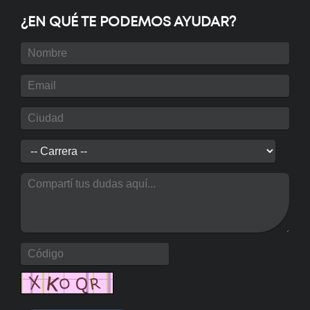
Próximamente
¿EN QUÉ TE PODEMOS AYUDAR?
Tecnicatura Universitaria en
Programación
Próximamente
Posgrado: Especialización en
Energía Eléctrica
Próximamente
Posgrado: Maestría en Redes de