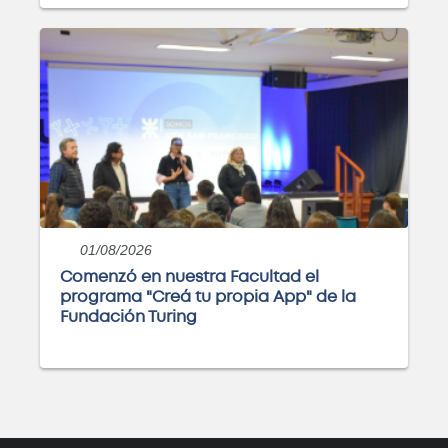
Ingeniería en Sistemas de
Información
Próximamente
Curso: Excel básico
01/08/2026
Próximamente
Comenzó en nuestra Facultad el
programa "Creá tu propia App" de la
Fundación Turing
Curso: Análisis y visualización de
datos con PowerBI
Próximamente