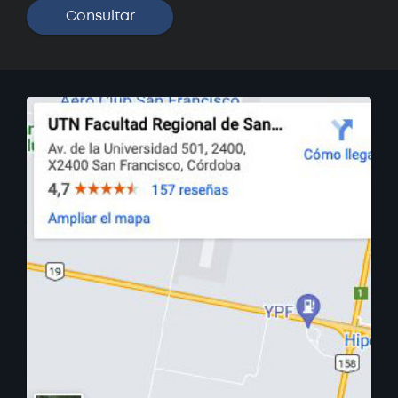
Datos
Próximamente
Curso: Instalador de Aire Split
Próximamente
Curso: Solidworks Básico
Próximamente