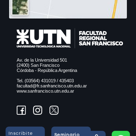
Av. de la Universidad 501
(2400) San Francisco
Córdoba - República Argentina
Tel. (03564)
431019
/
435403
facultad@fr.sanfrancisco.utn.edu.ar
www.sanfrancisco.utn.edu.ar
Inscribite
Seminario