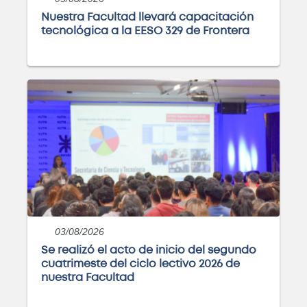
Próximamente
Nuestra Facultad llevará capacitación
tecnológica a la EESO 329 de Frontera
Licenciatura en Administración
Rural
Próximamente
Ingeniería Industrial
Próximamente
03/08/2026
Se realizó el acto de inicio del segundo
cuatrimeste del ciclo lectivo 2026 de
Ingeniería Química
nuestra Facultad
Próximamente