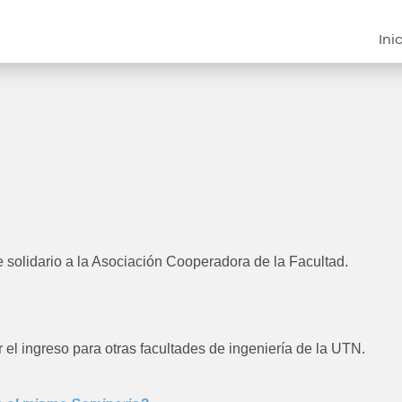
Instituciona
Ini
e solidario a la Asociación Cooperadora de la Facultad.
 el ingreso para otras facultades de ingeniería de la UTN.