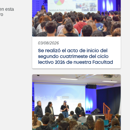
en esta
ro
03/08/2026
Se realizó el acto de inicio del
segundo cuatrimeste del ciclo
lectivo 2026 de nuestra Facultad
: Especialización en
eniería Gerencial
ABIERTO
ría Electromecánica