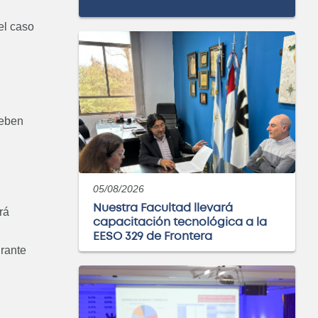
el caso
deben
05/08/2026
Nuestra Facultad llevará
rá
capacitación tecnológica a la
EESO 329 de Frontera
urante